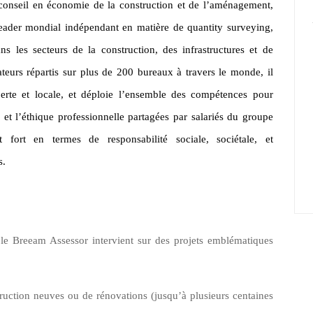
 conseil en économie de la construction et de l’aménagement,
der mondial indépendant en matière de quantity surveying,
s les secteurs de la construction, des infrastructures et de
teurs répartis sur plus de 200 bureaux à travers le monde, il
perte et locale, et déploie l’ensemble des compétences pour
 et l’éthique professionnelle partagées par salariés du groupe
fort en termes de responsabilité sociale, sociétale, et
s.
le Breeam Assessor intervient sur des projets emblématiques
struction neuves ou de rénovations (jusqu’à plusieurs centaines