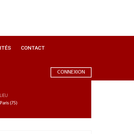
ITÉS
CONTACT
ATION DE C.V. ET PROFIL LINKEDIN
CONNEXION
ATIONS
LIEU
Paris (75)