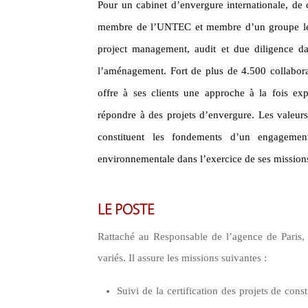
Pour un cabinet d’envergure internationale, de
membre de l’UNTEC et membre d’un groupe lea
project management, audit et due diligence dan
l’aménagement. Fort de plus de 4.500 collabora
offre à ses clients une approche à la fois ex
répondre à des projets d’envergure. Les valeurs
constituent les fondements d’un engagement 
environnementale dans l’exercice de ses mission
LE POSTE
Rattaché au Responsable de l’agence de Paris, 
variés. Il assure les missions suivantes :
Suivi de la certification des projets de con