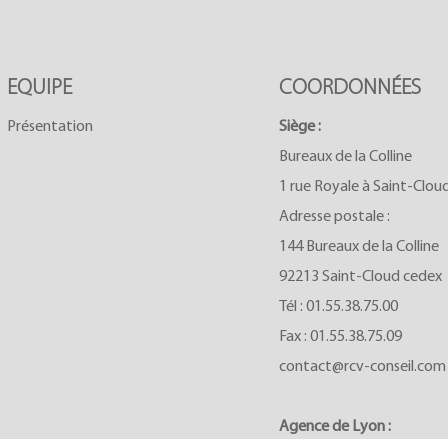
EQUIPE
COORDONNÉES
Présentation
Siège :
Bureaux de la Colline
1 rue Royale à Saint-Clou
Adresse postale :
144 Bureaux de la Colline
92213 Saint-Cloud cedex
Tél :
01.55.38.75.00
Fax : 01.55.38.75.09
contact@rcv-conseil.com
Agence de Lyon :