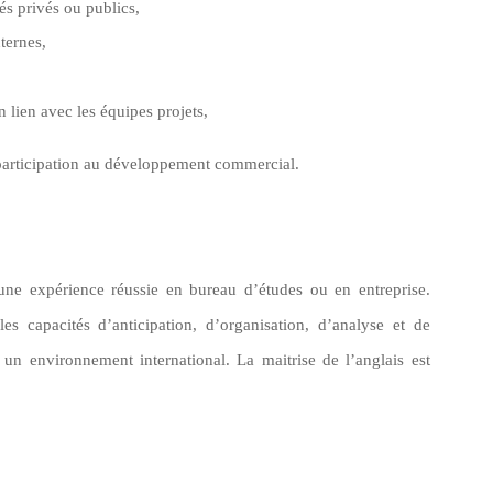
és privés ou publics,
ternes,
n lien avec les équipes projets,
t participation au développement commercial.
une expérience réussie en bureau d’études ou en entreprise.
es capacités d’anticipation, d’organisation, d’analyse et de
 un environnement international. La maitrise de l’anglais est