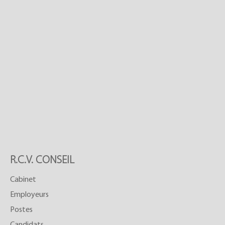
R.C.V. CONSEIL
Cabinet
Employeurs
Postes
Candidats