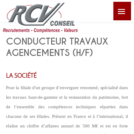
CABINET
CONDUCTEUR TRAVAUX
EMPLOYEURS
AGENCEMENTS (H/F)
POSTES
LA SOCIÉTÉ
CANDIDATS
Pour la filiale d'un groupe d’envergure renommé, spécialisé dans
les travaux haut-de-gamme et la restauration du patrimoine, fort
AUTRES PRESTATIONS
de l’ensemble des compétences techniques réparties dans
chacune de ses filiales. Présent en France et à l’international, il
ACTUALITÉS
réalise un chiffre d’affaires annuel de 500 M€ et est en forte